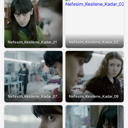
Nefesim_Kesilene_Kadar_01
Nefesim_Kesilene_Kadar_02
Nefesim_Kesilene_Kadar_07
Nefesim_Kesilene_Kadar_09