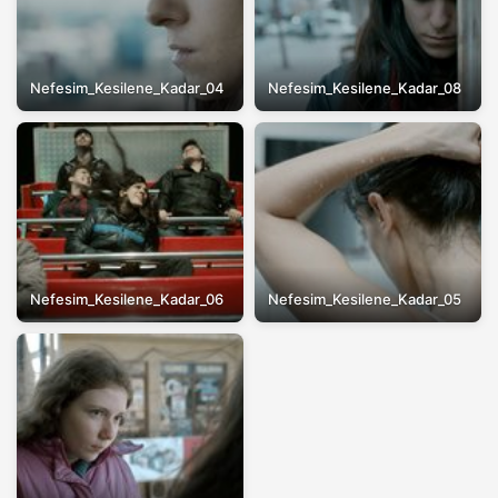
Nefesim_Kesilene_Kadar_04
Nefesim_Kesilene_Kadar_08
Nefesim_Kesilene_Kadar_06
Nefesim_Kesilene_Kadar_05