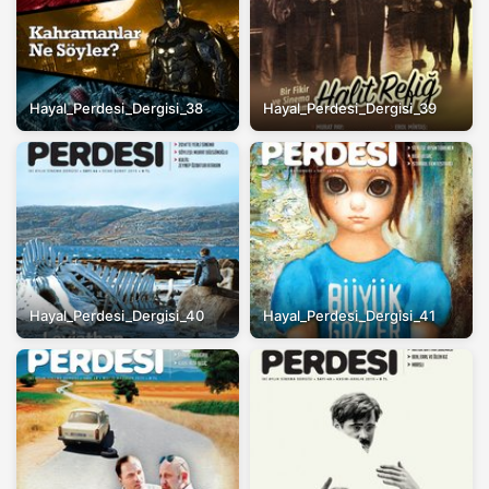
Hayal_Perdesi_Dergisi_38
Hayal_Perdesi_Dergisi_39
Hayal_Perdesi_Dergisi_40
Hayal_Perdesi_Dergisi_41