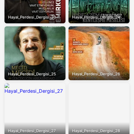
Hayal_Perdesi_Dergisi_23
Hayal_Perdesi_Dergisi_24
Hayal_Perdesi_Dergisi_25
Hayal_Perdesi_Dergisi_26
Hayal_Perdesi_Dergisi_27
Hayal_Perdesi_Dergisi_28