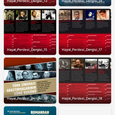
Hayal_Perdesi_Dergisi_13
Hayal_Perdesi_Dergisi_14
Hayal_Perdesi_Dergisi_15
Hayal_Perdesi_Dergisi_17
Hayal_Perdesi_Dergisi_16
Hayal_Perdesi_Dergisi_18