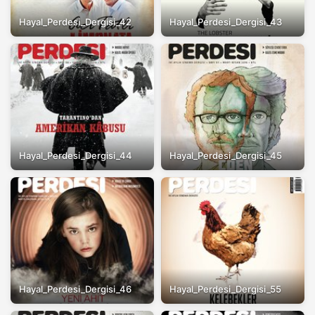
Hayal_Perdesi_Dergisi_42
Hayal_Perdesi_Dergisi_43
Hayal_Perdesi_Dergisi_44
Hayal_Perdesi_Dergisi_45
Hayal_Perdesi_Dergisi_46
Hayal_Perdesi_Dergisi_55