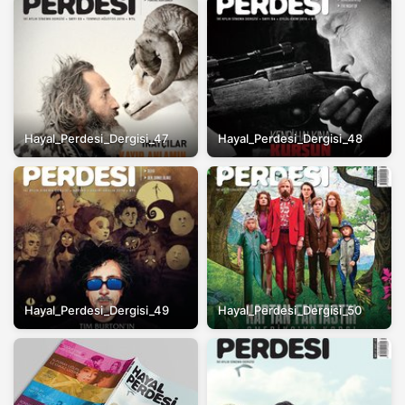
Hayal_Perdesi_Dergisi_47
Hayal_Perdesi_Dergisi_48
Hayal_Perdesi_Dergisi_49
Hayal_Perdesi_Dergisi_50