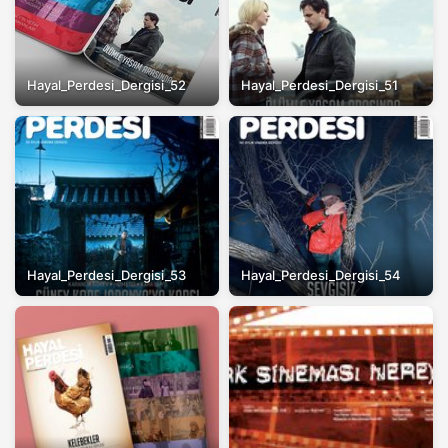
Hayal_Perdesi_Dergisi_52
Hayal_Perdesi_Dergisi_51
Hayal_Perdesi_Dergisi_53
Hayal_Perdesi_Dergisi_54