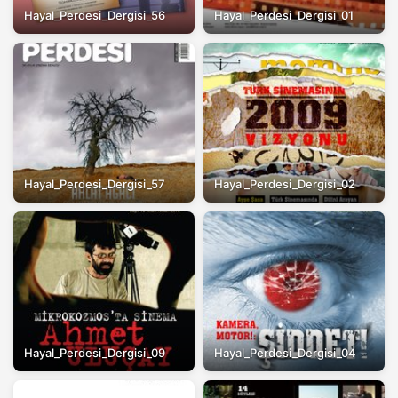
Hayal_Perdesi_Dergisi_56
Hayal_Perdesi_Dergisi_01
Hayal_Perdesi_Dergisi_57
Hayal_Perdesi_Dergisi_02
Hayal_Perdesi_Dergisi_09
Hayal_Perdesi_Dergisi_04