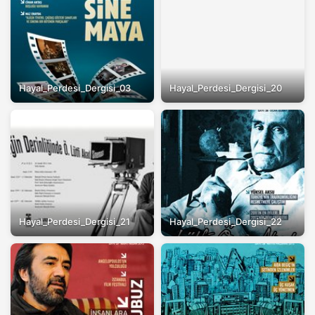
Hayal_Perdesi_Dergisi_03
Hayal_Perdesi_Dergisi_20
Hayal_Perdesi_Dergisi_21
Hayal_Perdesi_Dergisi_22