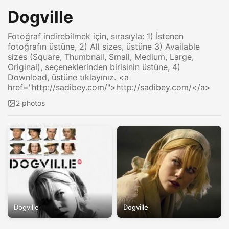
Dogville
Fotoğraf indirebilmek için, sırasıyla: 1) İstenen
fotoğrafın üstüne, 2) All sizes, üstüne 3) Available
sizes (Square, Thumbnail, Small, Medium, Large,
Original), seçeneklerinden birisinin üstüne, 4)
Download, üstüne tıklayınız. <a
href="http://sadibey.com/">http://sadibey.com/</a>
2 photos
Dogville
Dogville